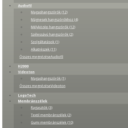
Audiofil
Magashangszórók (12)
Mágnesek hangszórókhoz (4)
Mélyközép hangszórók (12)
Szélessávú hangszórók (2)
Szolgáltatások (1)
Alkatrészek (11)
Összes megnézéseAudiofil
H2000
Videoton
Magashangszórók (1)
Összes megnézéseVideoton
LogoTech
Membránszélek
Ragasztók (3)
Textil membránszélek (2)
Gumi membránszélek (10)