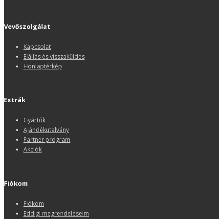
Vevőszolgálat
Kapcsolat
Elállás és visszaküldés
Honlaptérkép
Extrák
Gyártók
Ajándékutalvány
Partner program
Akciók
Fiókom
Fiókom
Eddigi megrendeléseim