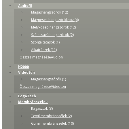
Audiofil
Magashangszórók (12)
Mágnesek hangszórókhoz (4)
Mélyközép hangszórók (12)
Szélessávú hangszórók (2)
Szolgáltatások (1)
Alkatrészek (11)
Összes megnézéseAudiofil
H2000
Videoton
Magashangszórók (1)
Összes megnézéseVideoton
LogoTech
Membránszélek
Ragasztók (3)
Textil membránszélek (2)
Gumi membránszélek (10)