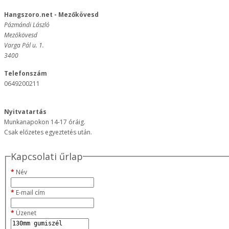
Hangszoro.net - Mezőkövesd
Pázmándi László
Mezőkövesd
Varga Pál u. 1.
3400
Telefonszám
0649200211
Nyitvatartás
Munkanapokon 14-17 óráig.
Csak előzetes egyeztetés után.
Kapcsolati űrlap
Név
E-mail cím
Üzenet