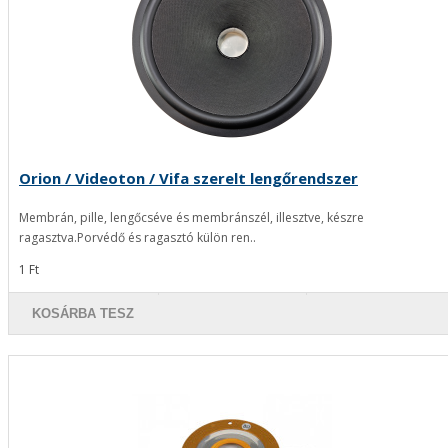
Orion / Videoton / Vifa szerelt lengőrendszer
Membrán, pille, lengőcséve és membránszél, illesztve, készre
ragasztva.Porvédő és ragasztó külön ren..
1 Ft
KOSÁRBA TESZ