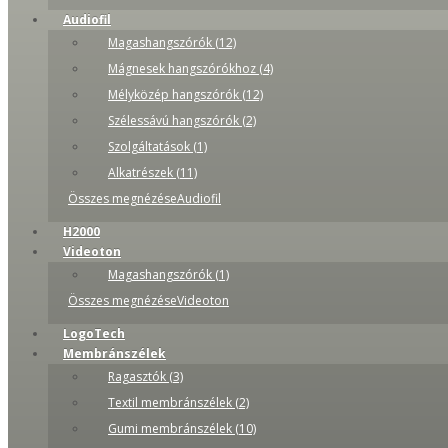
Audiofil
Magashangszórók (12)
Mágnesek hangszórókhoz (4)
Mélyközép hangszórók (12)
Szélessávú hangszórók (2)
Szolgáltatások (1)
Alkatrészek (11)
Összes megnézéseAudiofil
H2000
Videoton
Magashangszórók (1)
Összes megnézéseVideoton
LogoTech
Membránszélek
Ragasztók (3)
Textil membránszélek (2)
Gumi membránszélek (10)