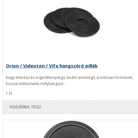
Orion / Videoton / Vifa hangszóró pillék
Nagy kitérésű és engedékenységű, kiváló minőségű, pontosan formázott,
hosszú élettartamú mélyhangszó..
1 Ft
KOSÁRBA TESZ