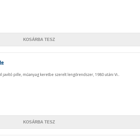
KOSÁRBA TESZ
le
 javító pille, műanyag keretbe szerelt lengőrendszer, 1980 utáni Vi..
KOSÁRBA TESZ