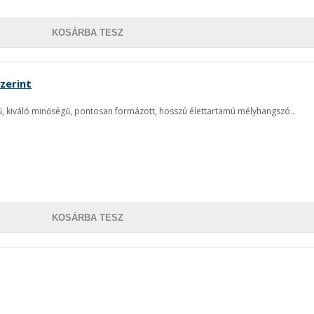
KOSÁRBA TESZ
zerint
, kiváló minőségű, pontosan formázott, hosszú élettartamú mélyhangszó..
KOSÁRBA TESZ