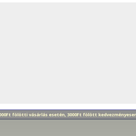
 000Ft fölötti vásárlás esetén, 3000Ft fölött kedvezményes