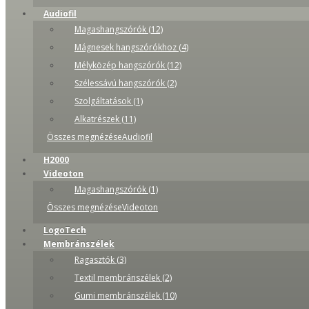
Audiofil
Magashangszórók (12)
Mágnesek hangszórókhoz (4)
Mélyközép hangszórók (12)
Szélessávú hangszórók (2)
Szolgáltatások (1)
Alkatrészek (11)
Összes megnézéseAudiofil
H2000
Videoton
Magashangszórók (1)
Összes megnézéseVideoton
LogoTech
Membránszélek
Ragasztók (3)
Textil membránszélek (2)
Gumi membránszélek (10)