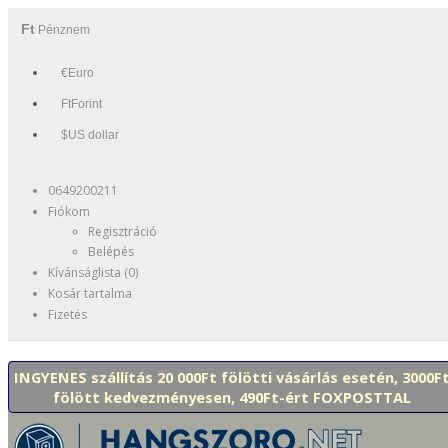
Ft
Pénznem
€Euro
FtForint
$US dollar
0649200211
Fiókom
Regisztráció
Belépés
Kívánságlista (0)
Kosár tartalma
Fizetés
INGYENES szállítás 20 000Ft fölötti vásárlás esetén, 3000F
fölött kedvezményesen, 490Ft-ért FOXPOSTTAL