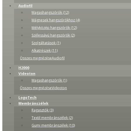
Audiofil
Magashangszórók (12)
Mágnesek hangszórókhoz (4)
Mélyközép hangszórók (12)
Szélessávú hangszórók (2)
Szolgáltatások (1)
Alkatrészek (11)
Összes megnézéseAudiofil
H2000
Videoton
Magashangszórók (1)
Összes megnézéseVideoton
LogoTech
Membránszélek
Ragasztók (3)
Textil membránszélek (2)
Gumi membránszélek (10)