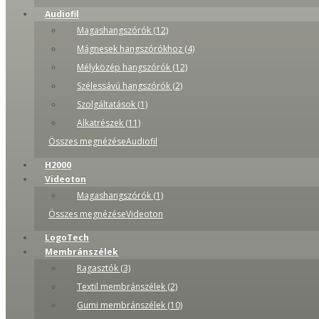
Audiofil
Magashangszórók (12)
Mágnesek hangszórókhoz (4)
Mélyközép hangszórók (12)
Szélessávú hangszórók (2)
Szolgáltatások (1)
Alkatrészek (11)
Összes megnézéseAudiofil
H2000
Videoton
Magashangszórók (1)
Összes megnézéseVideoton
LogoTech
Membránszélek
Ragasztók (3)
Textil membránszélek (2)
Gumi membránszélek (10)