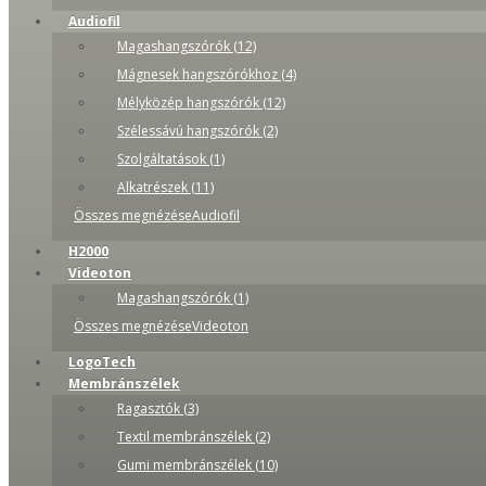
Audiofil
Magashangszórók (12)
Mágnesek hangszórókhoz (4)
Mélyközép hangszórók (12)
Szélessávú hangszórók (2)
Szolgáltatások (1)
Alkatrészek (11)
Összes megnézéseAudiofil
H2000
Videoton
Magashangszórók (1)
Összes megnézéseVideoton
LogoTech
Membránszélek
Ragasztók (3)
Textil membránszélek (2)
Gumi membránszélek (10)