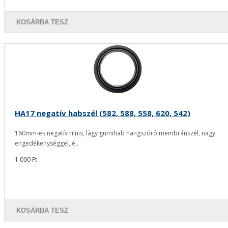
KOSÁRBA TESZ
HA17 negatív habszél (582, 588, 558, 620, 542)
160mm-es negatív rilnis, lágy gumihab hangszóró membránszél, nagy
engedékenységgel, é..
1 000 Ft
KOSÁRBA TESZ