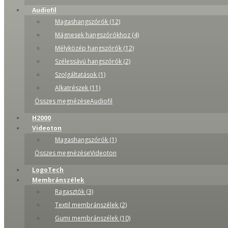
Audiofil
Magashangszórók (12)
Mágnesek hangszórókhoz (4)
Mélyközép hangszórók (12)
Szélessávú hangszórók (2)
Szolgáltatások (1)
Alkatrészek (11)
Összes megnézéseAudiofil
H2000
Videoton
Magashangszórók (1)
Összes megnézéseVideoton
LogoTech
Membránszélek
Ragasztók (3)
Textil membránszélek (2)
Gumi membránszélek (10)