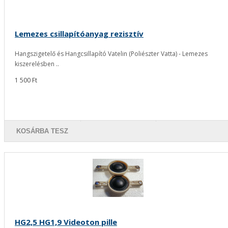
Lemezes csillapítóanyag rezisztív
Hangszigetelő és Hangcsillapító Vatelin (Poliészter Vatta) - Lemezes
kiszerelésben ..
1 500 Ft
KOSÁRBA TESZ
HG2,5 HG1,9 Videoton pille