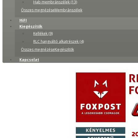
Hab membránszélek (13)
Összes megnézéseMembránszélek
HiFI
Kiegészítők
Kellékek (9)
RLC hangváltó alkatrészek (4)
Összes megnézéseKiegészítők
Kapcsolat