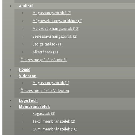
Audiofil
Magashangszórók (12)
Mágnesek hangszórókhoz (4)
Mélyközép hangszórók (12)
Szélessávú hangszórók (2)
Szolgáltatások (1)
Alkatrészek (11)
Összes megnézéseAudiofil
H2000
Videoton
Magashangszórók (1)
Összes megnézéseVideoton
LogoTech
Membránszélek
Ragasztók (3)
Textil membránszélek (2)
Gumi membránszélek (10)