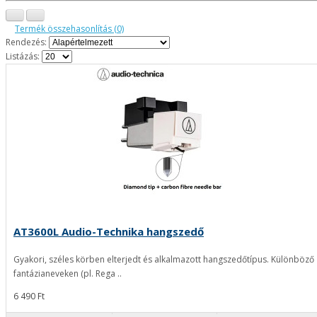
Termék összehasonlítás (0)
Rendezés:
Listázás:
AT3600L Audio-Technika hangszedő
Gyakori, széles körben elterjedt és alkalmazott hangszedőtípus. Különböző
fantázianeveken (pl. Rega ..
6 490 Ft