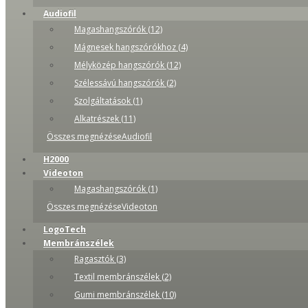
Audiofil
Magashangszórók (12)
Mágnesek hangszórókhoz (4)
Mélyközép hangszórók (12)
Szélessávú hangszórók (2)
Szolgáltatások (1)
Alkatrészek (11)
Összes megnézéseAudiofil
H2000
Videoton
Magashangszórók (1)
Összes megnézéseVideoton
LogoTech
Membránszélek
Ragasztók (3)
Textil membránszélek (2)
Gumi membránszélek (10)