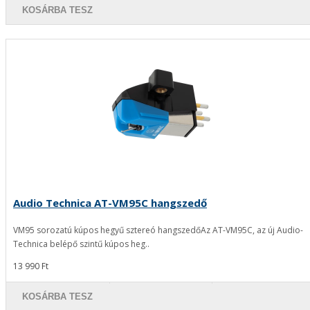
KOSÁRBA TESZ
Audio Technica AT-VM95C hangszedő
VM95 sorozatú kúpos hegyű sztereó hangszedőAz AT-VM95C, az új Audio-
Technica belépő szintű kúpos heg..
13 990 Ft
KOSÁRBA TESZ