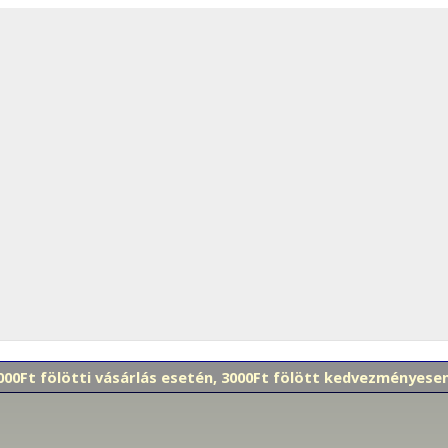
 000Ft fölötti vásárlás esetén, 3000Ft fölött kedvezményes