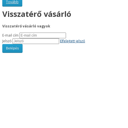
Tovább
Visszatérő vásárló
Visszatérő vásárló vagyok
E-mail cím
Jelszó
Elfelejtett jelszó