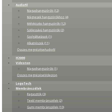
Audiofil
Magashangszórók (12)
Mágnesek hangszórókhoz (4)
Mélyközép hangszórók (12)
Szélessávú hangszórók (2)
Szolgáltatások (1)
Alkatrészek (11)
Összes megnézéseAudiofil
H2000
Videoton
Magashangszórók (1)
Összes megnézéseVideoton
LogoTech
Membránszélek
Ragasztók (3)
Textil membránszélek (2)
Gumi membránszélek (10)