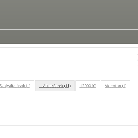
zolgáltatások (1)
-Alkatrészek (11)
H2000 (0)
Videoton (1)