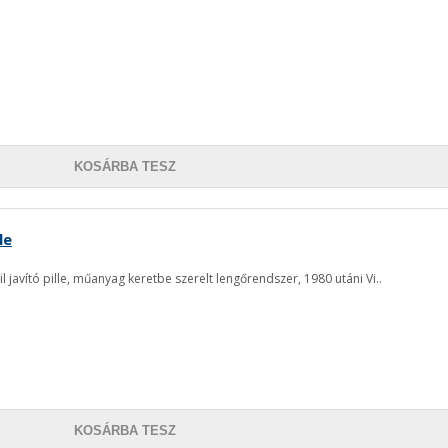
KOSÁRBA TESZ
le
 javító pille, műanyag keretbe szerelt lengőrendszer, 1980 utáni Vi..
KOSÁRBA TESZ