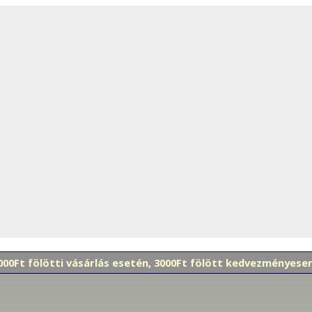
 000Ft fölötti vásárlás esetén, 3000Ft fölött kedvezményes