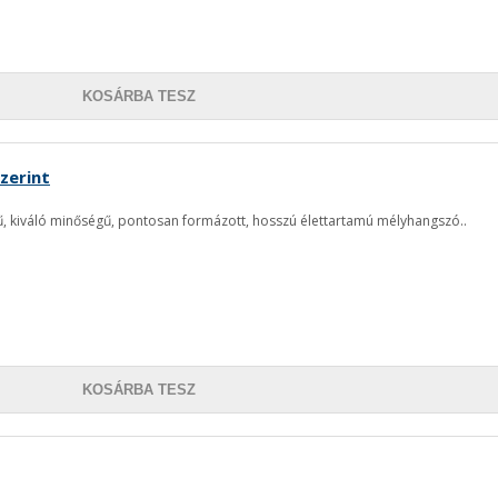
KOSÁRBA TESZ
zerint
, kiváló minőségű, pontosan formázott, hosszú élettartamú mélyhangszó..
KOSÁRBA TESZ