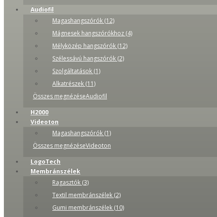
Audiofil
Magashangszórók (12)
Mágnesek hangszórókhoz (4)
Mélyközép hangszórók (12)
Szélessávú hangszórók (2)
Szolgáltatások (1)
Alkatrészek (11)
Összes megnézéseAudiofil
H2000
Videoton
Magashangszórók (1)
Összes megnézéseVideoton
LogoTech
Membránszélek
Ragasztók (3)
Textil membránszélek (2)
Gumi membránszélek (10)