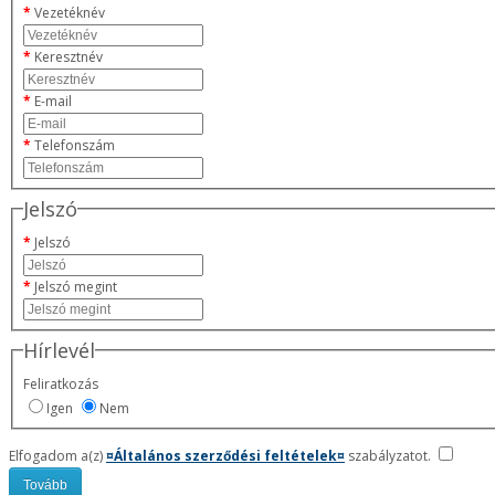
Vezetéknév
Keresztnév
E-mail
Telefonszám
Jelszó
Jelszó
Jelszó megint
Hírlevél
Feliratkozás
Igen
Nem
Elfogadom a(z)
¤Általános szerződési feltételek¤
szabályzatot.