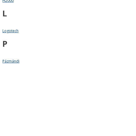
H2000
L
Logotech
P
Pázmándi