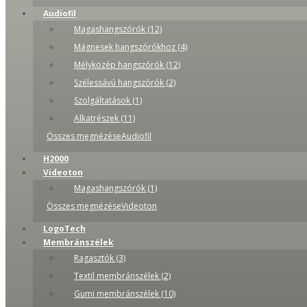
Audiofil
Magashangszórók (12)
Mágnesek hangszórókhoz (4)
Mélyközép hangszórók (12)
Szélessávú hangszórók (2)
Szolgáltatások (1)
Alkatrészek (11)
Összes megnézéseAudiofil
H2000
Videoton
Magashangszórók (1)
Összes megnézéseVideoton
LogoTech
Membránszélek
Ragasztók (3)
Textil membránszélek (2)
Gumi membránszélek (10)