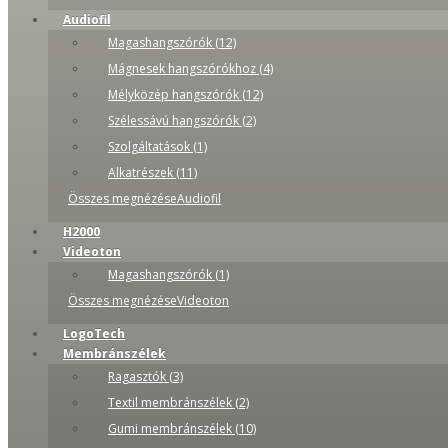
Audiofil
Magashangszórók (12)
Mágnesek hangszórókhoz (4)
Mélyközép hangszórók (12)
Szélessávú hangszórók (2)
Szolgáltatások (1)
Alkatrészek (11)
Összes megnézéseAudiofil
H2000
Videoton
Magashangszórók (1)
Összes megnézéseVideoton
LogoTech
Membránszélek
Ragasztók (3)
Textil membránszélek (2)
Gumi membránszélek (10)