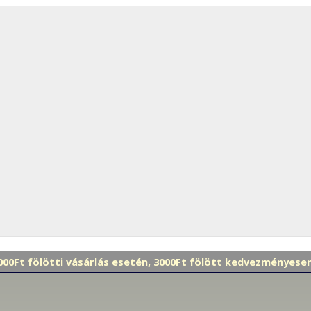
 000Ft fölötti vásárlás esetén, 3000Ft fölött kedvezményes