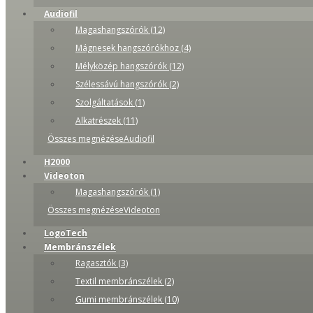
Audiofil
Magashangszórók (12)
Mágnesek hangszórókhoz (4)
Mélyközép hangszórók (12)
Szélessávú hangszórók (2)
Szolgáltatások (1)
Alkatrészek (11)
Összes megnézéseAudiofil
H2000
Videoton
Magashangszórók (1)
Összes megnézéseVideoton
LogoTech
Membránszélek
Ragasztók (3)
Textil membránszélek (2)
Gumi membránszélek (10)