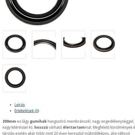
Leírás
Értékelések (0)
200mm
-es lágy
gumihab
hangszóró membránszél, nagy engedékenységgel,
nagy kitéréssel és
hosszú
várható
élettartam
mal. Megfelelő körülmények 
tárolás esetén akár több mint 20 éven keresztül működőképes, alig változó