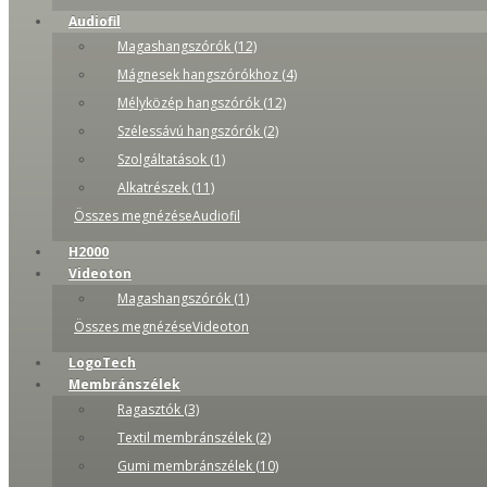
Audiofil
Magashangszórók (12)
Mágnesek hangszórókhoz (4)
Mélyközép hangszórók (12)
Szélessávú hangszórók (2)
Szolgáltatások (1)
Alkatrészek (11)
Összes megnézéseAudiofil
H2000
Videoton
Magashangszórók (1)
Összes megnézéseVideoton
LogoTech
Membránszélek
Ragasztók (3)
Textil membránszélek (2)
Gumi membránszélek (10)