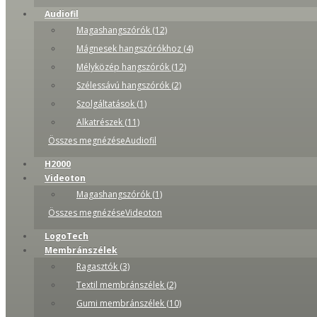
Audiofil
Magashangszórók (12)
Mágnesek hangszórókhoz (4)
Mélyközép hangszórók (12)
Szélessávú hangszórók (2)
Szolgáltatások (1)
Alkatrészek (11)
Összes megnézéseAudiofil
H2000
Videoton
Magashangszórók (1)
Összes megnézéseVideoton
LogoTech
Membránszélek
Ragasztók (3)
Textil membránszélek (2)
Gumi membránszélek (10)