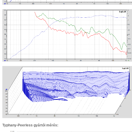
Typhany-Peerless gyártói mérés: