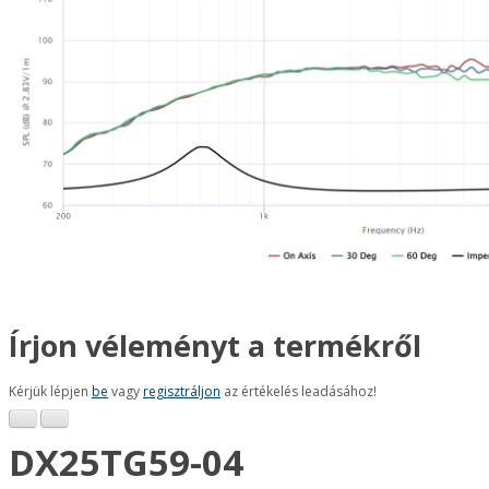
Írjon véleményt a termékről
Kérjük lépjen
be
vagy
regisztráljon
az értékelés leadásához!
DX25TG59-04