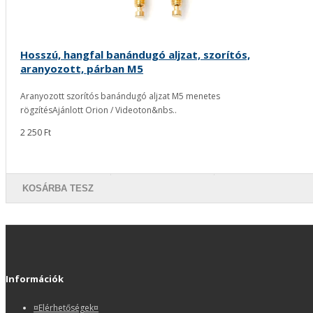
Hosszú, hangfal banándugó aljzat, szorítós,
aranyozott, párban M5
Aranyozott szorítós banándugó aljzat M5 menetes
rögzítésAjánlott Orion / Videoton&nbs..
2 250 Ft
KOSÁRBA TESZ
Információk
¤Elérhetőségek¤