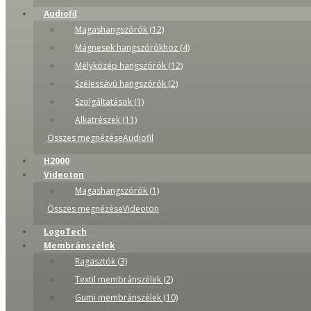
Audiofil
Magashangszórók (12)
Mágnesek hangszórókhoz (4)
Mélyközép hangszórók (12)
Szélessávú hangszórók (2)
Szolgáltatások (1)
Alkatrészek (11)
Összes megnézéseAudiofil
H2000
Videoton
Magashangszórók (1)
Összes megnézéseVideoton
LogoTech
Membránszélek
Ragasztók (3)
Textil membránszélek (2)
Gumi membránszélek (10)