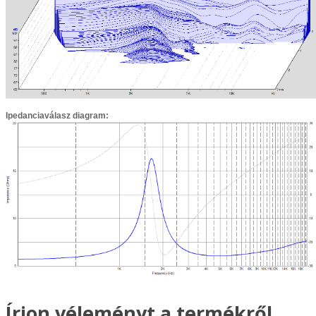
Ipedanciaválasz diagram:
Írjon véleményt a termékről