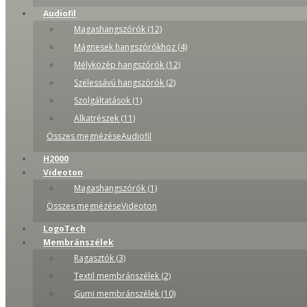
Audiofil
Magashangszórók (12)
Mágnesek hangszórókhoz (4)
Mélyközép hangszórók (12)
Szélessávú hangszórók (2)
Szolgáltatások (1)
Alkatrészek (11)
Összes megnézéseAudiofil
H2000
Videoton
Magashangszórók (1)
Összes megnézéseVideoton
LogoTech
Membránszélek
Ragasztók (3)
Textil membránszélek (2)
Gumi membránszélek (10)