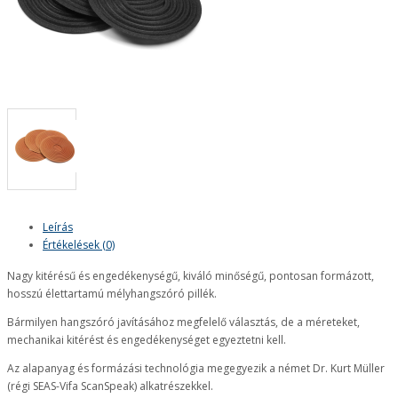
Leírás
Értékelések (0)
Nagy kitérésű és engedékenységű, kiváló minőségű, pontosan formázott,
hosszú élettartamú mélyhangszóró pillék.
Bármilyen hangszóró javításához megfelelő választás, de a méreteket,
mechanikai kitérést és engedékenységet egyeztetni kell.
Az alapanyag és formázási technológia megegyezik a német Dr. Kurt Müller
(régi SEAS-Vifa ScanSpeak) alkatrészekkel.