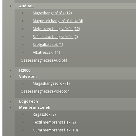
Audiofil
Magashangszórók (12)
Mágnesek hangszórókhoz (4)
Mélyközép hangszórók (12)
Szélessávú hangszórók (2)
Szolgáltatások (1)
Alkatrészek (11)
Összes megnézéseAudiofil
H2000
Videoton
Magashangszórók (1)
Összes megnézéseVideoton
LogoTech
Membránszélek
Ragasztók (3)
Textil membránszélek (2)
Gumi membránszélek (10)