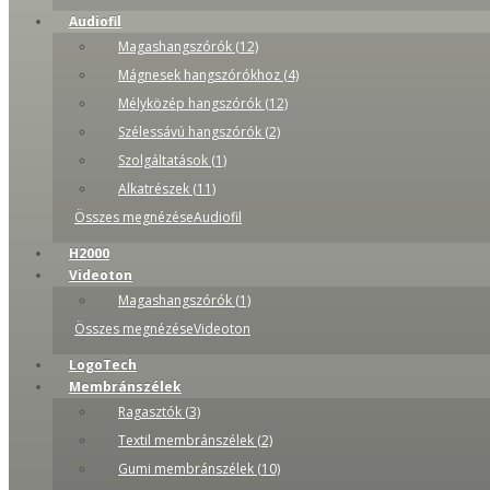
Audiofil
Magashangszórók (12)
Mágnesek hangszórókhoz (4)
Mélyközép hangszórók (12)
Szélessávú hangszórók (2)
Szolgáltatások (1)
Alkatrészek (11)
Összes megnézéseAudiofil
H2000
Videoton
Magashangszórók (1)
Összes megnézéseVideoton
LogoTech
Membránszélek
Ragasztók (3)
Textil membránszélek (2)
Gumi membránszélek (10)