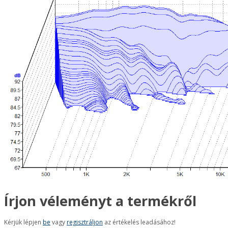
Írjon véleményt a termékről
Kérjük lépjen
be
vagy
regisztráljon
az értékelés leadásához!