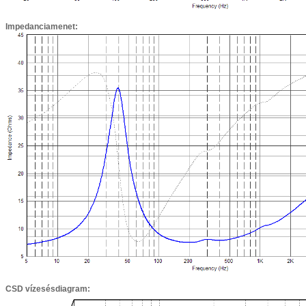
Impedanciamenet:
CSD vízesésdiagram: