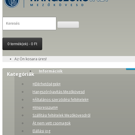
0 termék(ek) - 0 Ft
Az Ön kosara üres!
Információk
Kategóriák
¤Elérhetőségek¤
Hangszórójavítás Mezőkövesd
¤Általános szerződési feltételek¤
¤Impresszum¤
Szállítási feltételek Mezőkövesdről
Át nem vett csomagok
Elállási jog