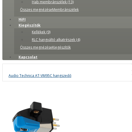
Hab membránszélek (13)
Összes megnézéseMembránszélek
HiFI
Kiegészítők
Kellékek (9)
RLC hangváltó alkatrészek (4)
Összes megnézéseKiegészítők
Kapcsolat
Audio Technica AT-VM95C hangszedő