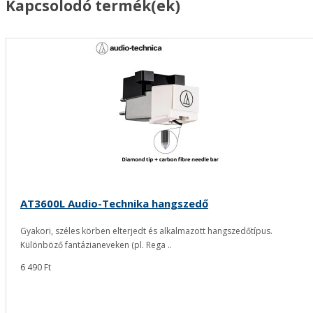
Kapcsolodó termék(ek)
AT3600L Audio-Technika hangszedő
Gyakori, széles körben elterjedt és alkalmazott hangszedőtípus.
Különböző fantázianeveken (pl. Rega ..
6 490 Ft