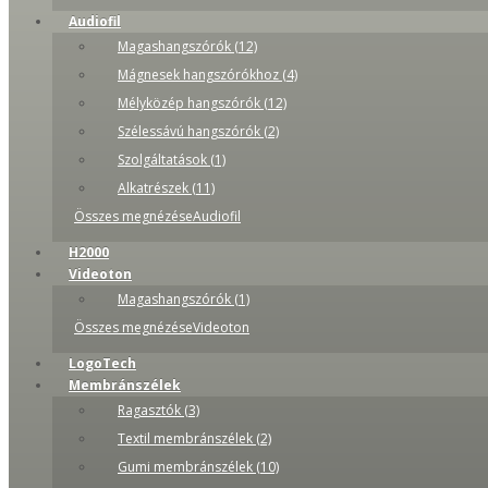
Audiofil
Magashangszórók (12)
Mágnesek hangszórókhoz (4)
Mélyközép hangszórók (12)
Szélessávú hangszórók (2)
Szolgáltatások (1)
Alkatrészek (11)
Összes megnézéseAudiofil
H2000
Videoton
Magashangszórók (1)
Összes megnézéseVideoton
LogoTech
Membránszélek
Ragasztók (3)
Textil membránszélek (2)
Gumi membránszélek (10)