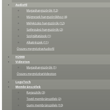
Audiofil
Magashangszórók (12)
Mágnesek hangszórókhoz (4)
Mélyközép hangszórók (12)
Szélessávú hangszórók (2)
Szolgáltatások (1)
Alkatrészek (11)
Összes megnézéseAudiofil
H2000
Videoton
Magashangszórók (1)
Összes megnézéseVideoton
LogoTech
Membránszélek
Ragasztók (3)
Textil membránszélek (2)
Gumi membránszélek (10)