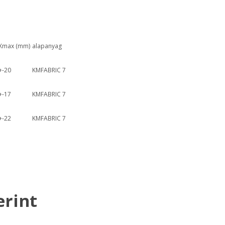
Xmax (mm)
alapanyag
+-20
KMFABRIC 7
+-17
KMFABRIC 7
+-22
KMFABRIC 7
erint