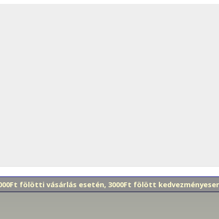
 000Ft fölötti vásárlás esetén, 3000Ft fölött kedvezményes