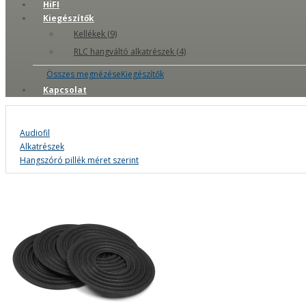
HiFI
Kiegészítők
Kellékek (9)
RLC hangváltó alkatrészek (4)
Összes megnézéseKiegészítők
Kapcsolat
Audiofil
Alkatrészek
Hangszóró pillék méret szerint