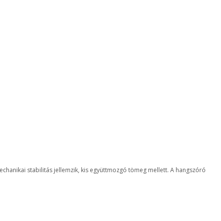
chanikai stabilitás jellemzik, kis együttmozgó tömeg mellett. A hangszóró