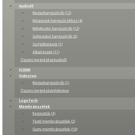
Audiofil
Magashangszórók (12)
Mágnesek hangszórókhoz (4)
Mélyközép hangszórók (12)
Szélessávú hangszórók (2)
Szolgáltatások (1)
Alkatrészek (11)
Összes megnézéseAudiofil
H2000
Videoton
Magashangszórók (1)
Összes megnézéseVideoton
LogoTech
Membránszélek
Ragasztók (3)
Textil membránszélek (2)
Gumi membránszélek (10)