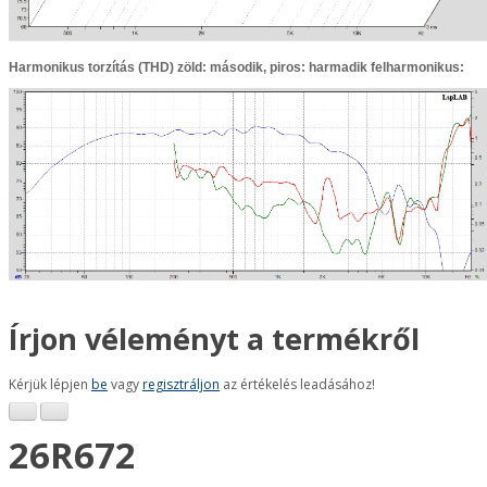
Harmonikus torzítás (THD) zöld: második, piros: harmadik felharmonikus:
Írjon véleményt a termékről
Kérjük lépjen
be
vagy
regisztráljon
az értékelés leadásához!
26R672