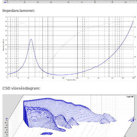
Impedanciamenet:
CSD vízesésdiagram: