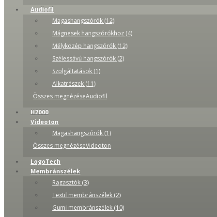
Audiofil
Magashangszórók (12)
Mágnesek hangszórókhoz (4)
Mélyközép hangszórók (12)
Szélessávú hangszórók (2)
Szolgáltatások (1)
Alkatrészek (11)
Összes megnézéseAudiofil
H2000
Videoton
Magashangszórók (1)
Összes megnézéseVideoton
LogoTech
Membránszélek
Ragasztók (3)
Textil membránszélek (2)
Gumi membránszélek (10)