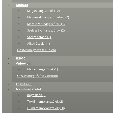
Audiofil
Magashangszórók (12)
Mágnesek hangszórókhoz (4)
Mélyközép hangszórók (12)
Szélessávú hangszórók (2)
Szolgáltatások (1)
Alkatrészek (11)
Összes megnézéseAudiofil
H2000
Videoton
Magashangszórók (1)
Összes megnézéseVideoton
LogoTech
Membránszélek
Ragasztók (3)
Textil membránszélek (2)
Gumi membránszélek (10)