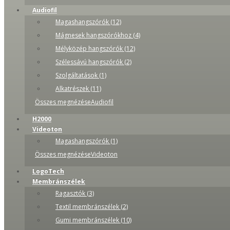
Audiofil
Magashangszórók (12)
Mágnesek hangszórókhoz (4)
Mélyközép hangszórók (12)
Szélessávú hangszórók (2)
Szolgáltatások (1)
Alkatrészek (11)
Összes megnézéseAudiofil
H2000
Videoton
Magashangszórók (1)
Összes megnézéseVideoton
LogoTech
Membránszélek
Ragasztók (3)
Textil membránszélek (2)
Gumi membránszélek (10)