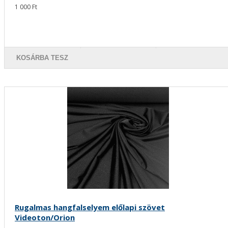
1 000 Ft
KOSÁRBA TESZ
Rugalmas hangfalselyem előlapi szövet
Videoton/Orion