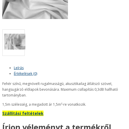
Leírás
Értékelések (0)
Fehér színű, megnövelt rugalmasságú, akusztikailag átlátszó szövet,
hangsugárzó előlapok bevonására. Maximum csillapítás 0,3dB hallható
tartományban.
1,5m szélesség, a megadott ár 1,5m²-re vonatkozik.
Szállítási feltételek
Írjon véleményt a termékről