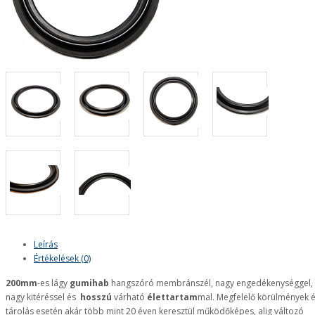
Leírás
Értékelések (0)
200mm
-es lágy
gumihab
hangszóró membránszél, nagy engedékenységgel,
nagy kitéréssel és
hosszú
várható
élettartam
mal. Megfelelő körülmények 
tárolás esetén akár több mint 20 éven keresztül működőképes, alig változó