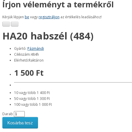
Írjon véleményt a termékről
Kérjük lépjen
be
vagy
regisztráljon
az értékelés leadásához!
HA20 habszél (484)
Gyártó:
Pázmándi
Cikkszám:484h
Elérhető:Raktáron
1 500 Ft
10 vagy több 1 400 Ft
50 vagy több 1 300 Ft
100 vagy több 1 000 Ft
Darab
Kosárba tesz