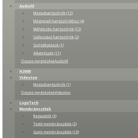
Audiofil
Magashangszórók (12)
Mágnesek hangszórókhoz (4)
Mélyközép hangszórók (12)
Szélessávú hangszórók (2)
Szolgáltatások (1)
Alkatrészek (11)
Összes megnézéseAudiofil
H2000
Videoton
Magashangszórók (1)
Összes megnézéseVideoton
LogoTech
Membránszélek
Ragasztók (3)
Textil membránszélek (2)
Gumi membránszélek (10)