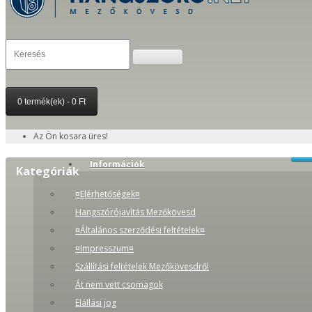
0 termék(ek) - 0 Ft
Az Ön kosara üres!
Információk
Kategóriák
¤Elérhetőségek¤
Hangszórójavítás Mezőkövesd
¤Általános szerződési feltételek¤
¤Impresszum¤
Szállítási feltételek Mezőkövesdről
Át nem vett csomagok
Elállási jog