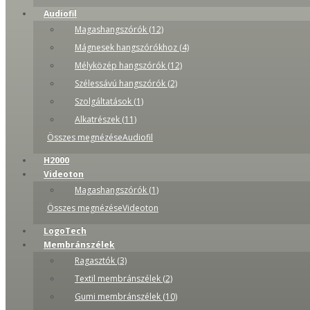
Audiofil
Magashangszórók (12)
Mágnesek hangszórókhoz (4)
Mélyközép hangszórók (12)
Szélessávú hangszórók (2)
Szolgáltatások (1)
Alkatrészek (11)
Összes megnézéseAudiofil
H2000
Videoton
Magashangszórók (1)
Összes megnézéseVideoton
LogoTech
Membránszélek
Ragasztók (3)
Textil membránszélek (2)
Gumi membránszélek (10)