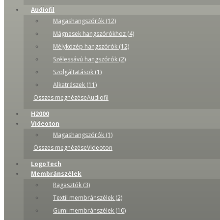
Audiofil
Magashangszórók (12)
Mágnesek hangszórókhoz (4)
Mélyközép hangszórók (12)
Szélessávú hangszórók (2)
Szolgáltatások (1)
Alkatrészek (11)
Összes megnézéseAudiofil
H2000
Videoton
Magashangszórók (1)
Összes megnézéseVideoton
LogoTech
Membránszélek
Ragasztók (3)
Textil membránszélek (2)
Gumi membránszélek (10)