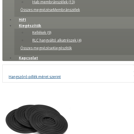
Hab membránszélek (13)
Összes megnézéseMembránszélek
HiFI
Kiegészítők
Kellékek (9)
RLC hangváltó alkatrészek (4)
Összes megnézéseKiegészítők
Kapcsolat
Hangszóró pillék méret szerint