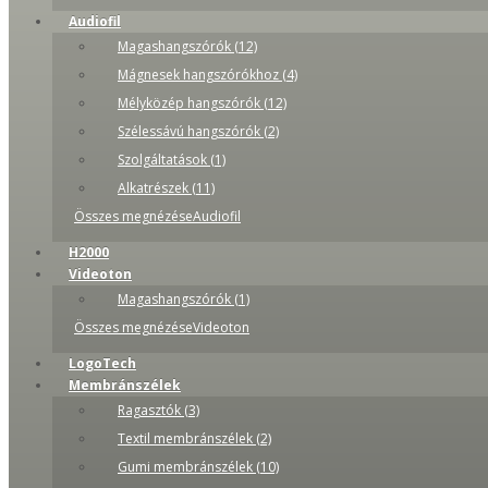
Audiofil
Magashangszórók (12)
Mágnesek hangszórókhoz (4)
Mélyközép hangszórók (12)
Szélessávú hangszórók (2)
Szolgáltatások (1)
Alkatrészek (11)
Összes megnézéseAudiofil
H2000
Videoton
Magashangszórók (1)
Összes megnézéseVideoton
LogoTech
Membránszélek
Ragasztók (3)
Textil membránszélek (2)
Gumi membránszélek (10)