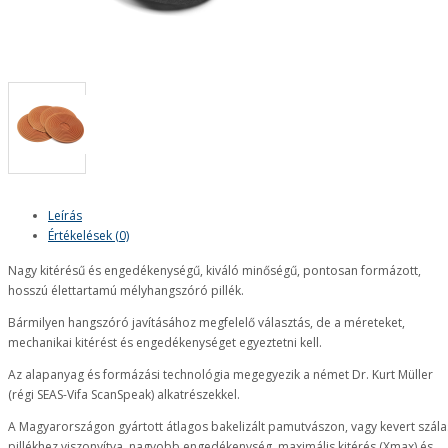
Leírás
Értékelések (0)
Nagy kitérésű és engedékenységű, kiváló minőségű, pontosan formázott,
hosszú élettartamú mélyhangszóró pillék.
Bármilyen hangszóró javításához megfelelő választás, de a méreteket,
mechanikai kitérést és engedékenységet egyeztetni kell.
Az alapanyag és formázási technológia megegyezik a német Dr. Kurt Müller
(régi SEAS-Vifa ScanSpeak) alkatrészekkel.
A Magyarországon gyártott átlagos bakelizált pamutvászon, vagy kevert szála
pillékhez viszonyítva, nagyobb engedékenység, maximális kitérés (Xmax) és