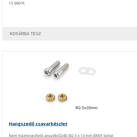
13 990 Ft
KOSÁRBA TESZ
Hangszedő csavarkészlet
Nem mágnesezhető anyagból2db M2,5 x 10 mm BKNY belső