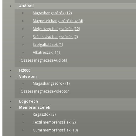
Audiofil
Magashangszórók (12)
Mágnesek hangszórókhoz (4)
Mélyközép hangszórók (12)
Szélessávú hangszórók (2)
Szolgáltatások (1)
Alkatrészek (11)
Összes megnézéseAudiofil
H2000
Videoton
Magashangszórók (1)
Összes megnézéseVideoton
LogoTech
Membránszélek
Ragasztók (3)
Textil membránszélek (2)
Gumi membránszélek (10)